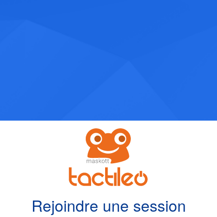
Rejoindre une session