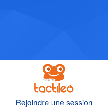
Rejoindre une session