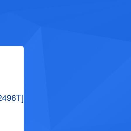
2496T]