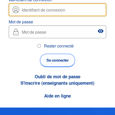
Mot de passe
visibility
Rester connecté
Se connecter
Oubli de mot de passe
S'inscrire (enseignants uniquement)
Aide en ligne