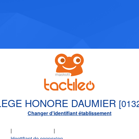
LEGE HONORE DAUMIER
[013
Changer d'identifiant établissement
|
Accès enseignant
|
Accès apprenant
Identifiant de connexion